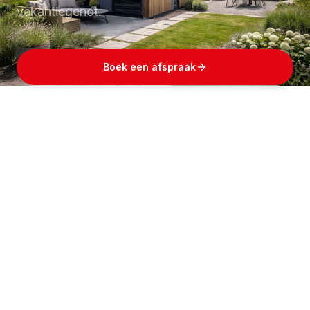
vakantiegenot.
Boek een afspraak
Bekijk prijsindicatie