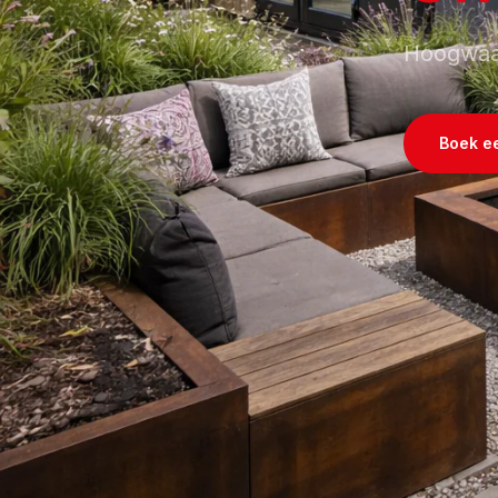
Hoogwaar
Boek e