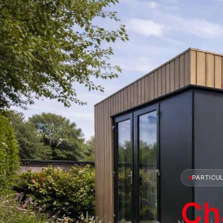
PARTICUL
Ch