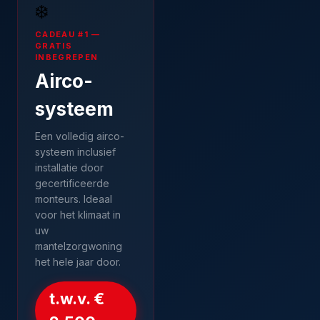
❄️
CADEAU #1 —
GRATIS
INBEGREPEN
Airco-
systeem
Een volledig airco-
systeem inclusief
installatie door
gecertificeerde
monteurs. Ideaal
voor het klimaat in
uw
mantelzorgwoning
het hele jaar door.
t.w.v. €