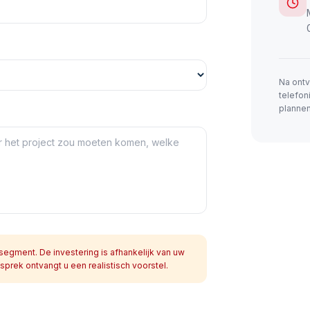
Na ontv
telefon
plannen
egment. De investering is afhankelijk van uw
prek ontvangt u een realistisch voorstel.