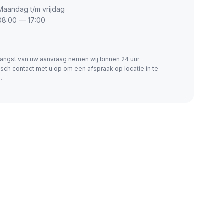
Maandag t/m vrijdag
08:00 — 17:00
angst van uw aanvraag nemen wij binnen 24 uur
isch contact met u op om een afspraak op locatie in te
.