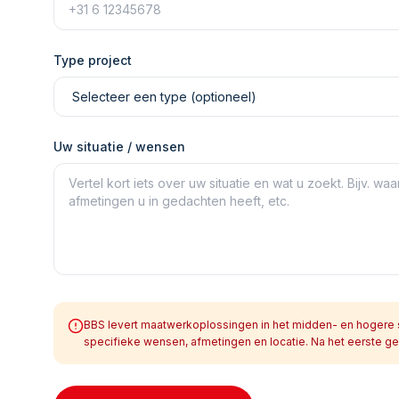
Type project
Uw situatie / wensen
BBS levert maatwerkoplossingen in het midden- en hogere s
specifieke wensen, afmetingen en locatie. Na het eerste ges