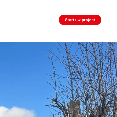
Maatwerk woon- en werkoplossingen
Start uw project