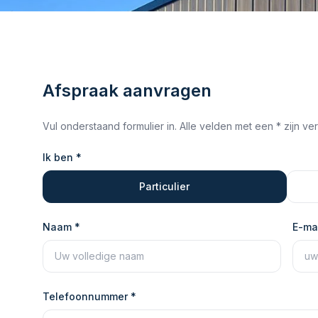
Afspraak aanvragen
Vul onderstaand formulier in. Alle velden met een * zijn verp
Ik ben *
Particulier
Naam *
E-mai
Telefoonnummer *