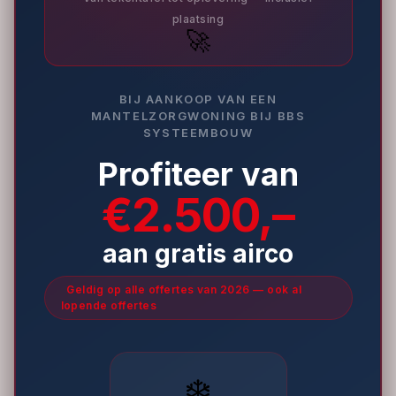
plaatsing
🚀
BIJ AANKOOP VAN EEN
MANTELZORGWONING BIJ BBS
SYSTEEMBOUW
Profiteer van
€2.500,–
aan gratis airco
Geldig op alle offertes van 2026 — ook al
lopende offertes
❄️