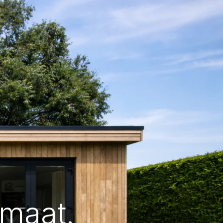
maat.