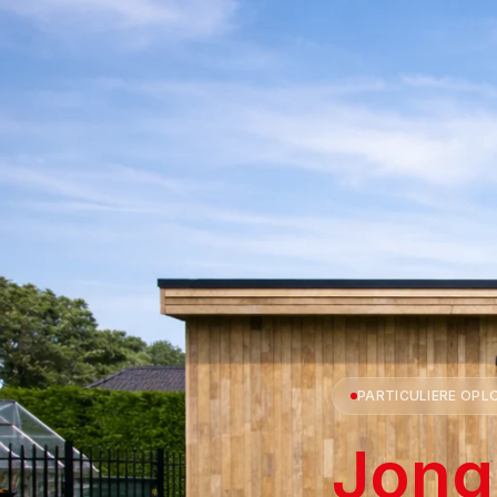
PARTICULIERE OPL
Jong