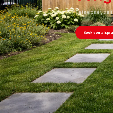
Betaalbaar, zel
Boek een afspr