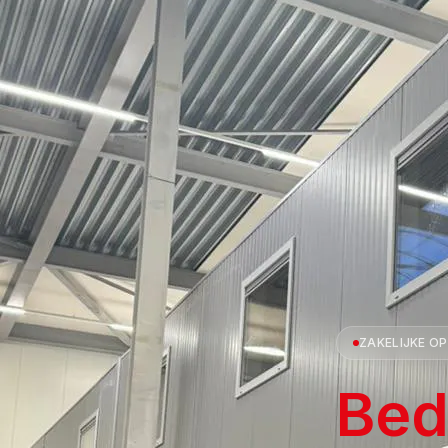
ZAKELIJKE O
Bed