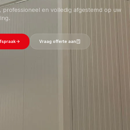
, professioneel en volledig afgestemd op uw
ing.
fspraak
Vraag offerte aan