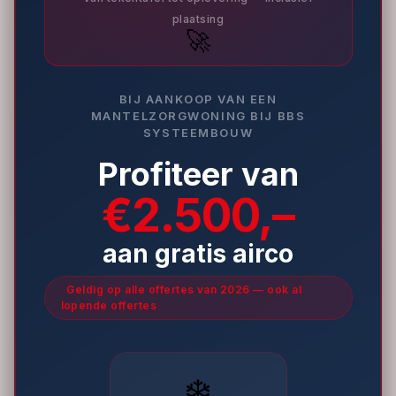
plaatsing
🚀
BIJ AANKOOP VAN EEN
MANTELZORGWONING BIJ BBS
SYSTEEMBOUW
Profiteer van
€2.500,–
aan gratis airco
Geldig op alle offertes van 2026 — ook al
lopende offertes
❄️